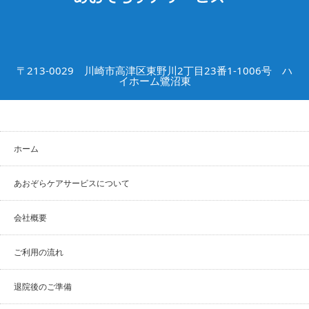
〒213-0029 川崎市高津区東野川2丁目23番1-1006号 ハ
イホーム鷺沼東
ホーム
あおぞらケアサービスについて
会社概要
ご利用の流れ
退院後のご準備