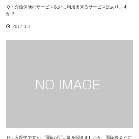
Ｑ：介護保険のサービス以外に利用出来るサービスはあります
か？
2017.3.3
Ｑ：入院中ですが、退院が近い事を聞きましたが、退院後直ぐに