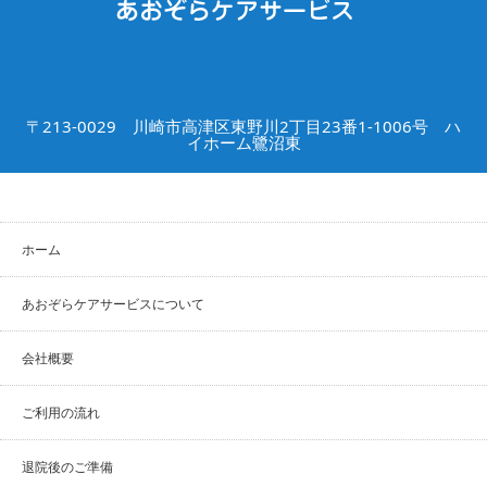
〒213-0029 川崎市高津区東野川2丁目23番1-1006号 ハ
イホーム鷺沼東
ホーム
あおぞらケアサービスについて
会社概要
ご利用の流れ
退院後のご準備